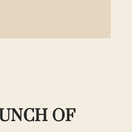
gewählt
werden
UNCH OF