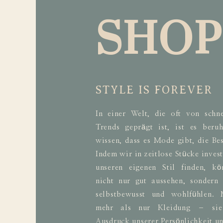
SHOP
STYLE IS FOREVER
In einer Welt, die oft von schne
Trends geprägt ist, ist es beru
wissen, dass es Mode gibt, die Bes
Indem wir in zeitlose Stücke inves
unseren eigenen Stil finden, k
nicht nur gut aussehen, sondern
selbstbewusst und wohlfühlen. 
mehr als nur Kleidung – sie
Ausdruck unserer Persönlichkeit un